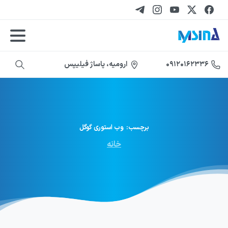
ارومیه، پاساژ فیلیپس
۰۹۱۲۰۱۶۲۳۳۶
برچسب:
وب
استوری
گوگل
خانه