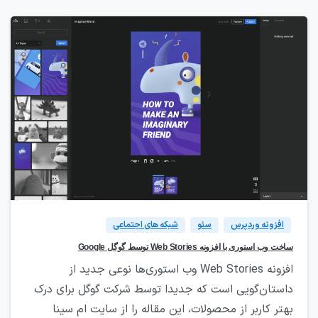
۳
8
افزونه وردپرس
سئو
شبکه های اجتماعی
ساخت وب استوری با افزونه Web Stories توسط گوگل Google
افزونه Web Stories وب استوری‌ها نوعی جدید از
داستان‌گویی است که جدیدا توسط شرکت گوگل برای درک
بهتر کاربر از محصولات، این مقاله را از سایت ام سینا