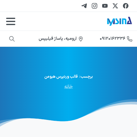
ارومیه، پاساژ فیلیپس
۰۹۱۲۰۱۶۲۳۳۶
برچسب:
قالب
وردپرس
هیومن
خانه